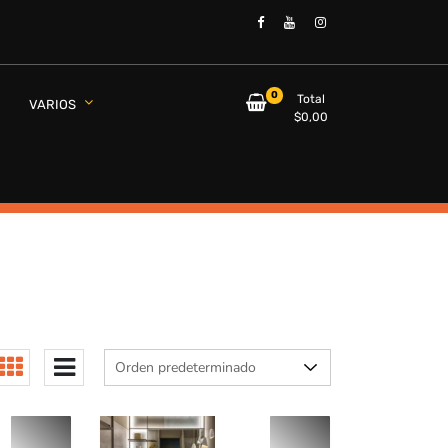
0
Total
VARIOS
$
0,00