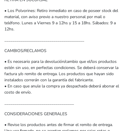
• Los Polvorines: Retiro inmediato en caso de poseer stock del
material, con aviso previo a nuestro personal por mail o
teléfono. Lunes a Viernes 9 a 12hs y 15 a 18hs. Sábados: 9 a
12hs.
_______________________________________
CAMBIOS/RECLAMOS
• Es necesario para la devolución/cambio que el/los productos
estén sin uso, en perfectas condiciones. Se deberá conservar la
factura y/o remito de entrega. Los productos que hayan sido
instalados correrán con la garantía del fabricante.
• En caso que anule la compra ya despachada deberá abonar el
costo de envío.
__________________________________
CONSIDERACIONES GENERALES
• Revise los productos antes de firmar el remito de entrega.
Una vez firmado, no se aceptan reclamos por cajas rotas o