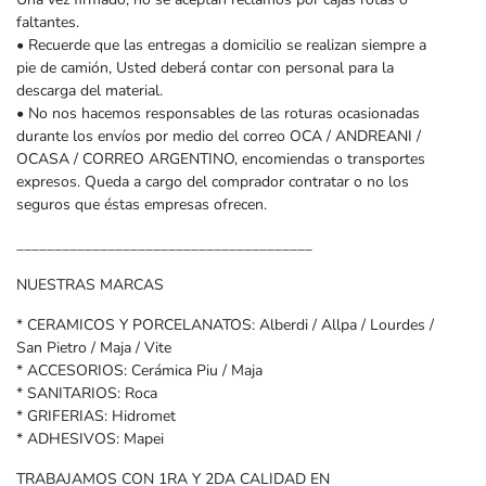
faltantes.
• Recuerde que las entregas a domicilio se realizan siempre a
pie de camión, Usted deberá contar con personal para la
descarga del material.
• No nos hacemos responsables de las roturas ocasionadas
durante los envíos por medio del correo OCA / ANDREANI /
OCASA / CORREO ARGENTINO, encomiendas o transportes
expresos. Queda a cargo del comprador contratar o no los
seguros que éstas empresas ofrecen.
_______________________________________
NUESTRAS MARCAS
* CERAMICOS Y PORCELANATOS: Alberdi / Allpa / Lourdes /
San Pietro / Maja / Vite
* ACCESORIOS: Cerámica Piu / Maja
* SANITARIOS: Roca
* GRIFERIAS: Hidromet
* ADHESIVOS: Mapei
TRABAJAMOS CON 1RA Y 2DA CALIDAD EN