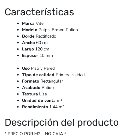
Características
Marca
Vite
Modelo
Pulpis Brown Pulido
Borde
Rectificado
Ancho
60 cm
Largo
120 cm
Espesor
10 mm
Uso
Piso y Pared
Tipo de calidad
Primera calidad
Formato
Rectangular
Acabado
Pulido
Textura
Lisa
Unidad de venta
m²
Rendimiento
1.44 m²
Descripción del producto
* PRECIO POR M2 – NO CAJA *