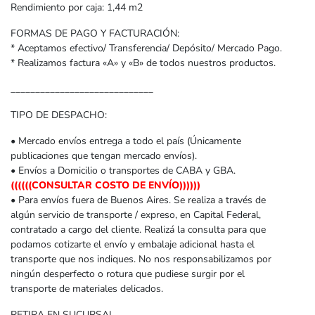
Rendimiento por caja: 1,44 m2
FORMAS DE PAGO Y FACTURACIÓN:
* Aceptamos efectivo/ Transferencia/ Depósito/ Mercado Pago.
* Realizamos factura «A» y «B» de todos nuestros productos.
_____________________________
TIPO DE DESPACHO:
• Mercado envíos entrega a todo el país (Únicamente
publicaciones que tengan mercado envíos).
• Envíos a Domicilio o transportes de CABA y GBA.
((((((CONSULTAR COSTO DE ENVÍO))))))
• Para envíos fuera de Buenos Aires. Se realiza a través de
algún servicio de transporte / expreso, en Capital Federal,
contratado a cargo del cliente. Realizá la consulta para que
podamos cotizarte el envío y embalaje adicional hasta el
transporte que nos indiques. No nos responsabilizamos por
ningún desperfecto o rotura que pudiese surgir por el
transporte de materiales delicados.
RETIRA EN SUCURSAL