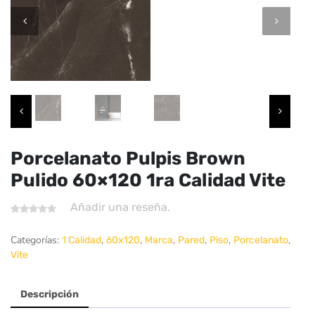
Porcelanato Pulpis Brown
Pulido 60×120 1ra Calidad Vite
Añadir una reseña.
Categorías:
,
,
,
,
,
,
1 Calidad
60x120
Marca
Pared
Piso
Porcelanato
Vite
Descripción