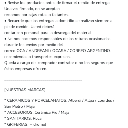
• Revise los productos antes de firmar el remito de entrega.
Una vez firmado, no se aceptan
reclamos por cajas rotas o faltantes.
• Recuerde que las entregas a domicilio se realizan siempre a
pie de camión, Usted deberá
contar con personal para la descarga del material.
• No nos hacemos responsables de las roturas ocasionadas
durante los envíos por medio del
correo OCA / ANDREANI / OCASA / CORREO ARGENTINO,
encomiendas o transportes expresos.
Queda a cargo del comprador contratar o no los seguros que
éstas empresas ofrecen.
_______________________________________
[NUESTRAS MARCAS]
* CERAMICOS Y PORCELANATOS: Alberdi / Allpa / Lourdes /
San Pietro / Maja
* ACCESORIOS: Cerámica Piu / Maja
* SANITARIOS: Roca
* GRIFERIAS: Hidromet