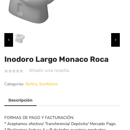
Inodoro Largo Monaco Roca
Añadir una reseña.
Categorías:
,
Baños
Sanitarios
Descripción
FORMAS DE PAGO Y FACTURACIÓN:
* Aceptamos efectivo/ Transferencia/ Depósito/ Mercado Pago.
* Realizamos factura A y B de todos nuestros productos.