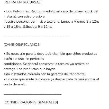
[RETIRA EN SUCURSAL]
• Los Polvorines: Retiro inmediato en caso de poseer stock del
material, con aviso previo a
nuestro personal por mail o teléfono. Lunes a Viernes 9 a 12hs
y 15 a 18hs. Sábados: 9 a 12hs.
_______________________________________
[CAMBIOS/RECLAMOS]
• Es necesario para la devolución/cambio que el/los productos
estén sin uso, en perfectas
condiciones. Se deberá conservar la factura y/o remito de
entrega. Los productos que hayan
sido instalados correrán con la garantía del fabricante.
• En caso que anule la compra ya despachada deberá abonar el
costo de envío.
__________________________________
[CONSIDERACIONES GENERALES]